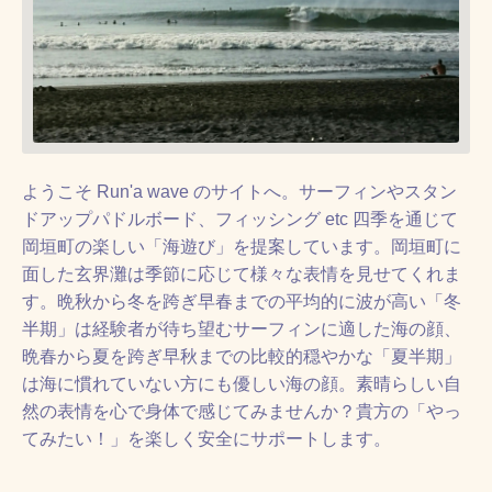
ようこそ Run'a wave のサイトへ。サーフィンやスタン
ドアップパドルボード、フィッシング etc 四季を通じて
岡垣町の楽しい「海遊び」を提案しています。岡垣町に
面した玄界灘は季節に応じて様々な表情を見せてくれま
す。晩秋から冬を跨ぎ早春までの平均的に波が高い「冬
半期」は経験者が待ち望むサーフィンに適した海の顔、
晩春から夏を跨ぎ早秋までの比較的穏やかな「夏半期」
は海に慣れていない方にも優しい海の顔。素晴らしい自
然の表情を心で身体で感じてみませんか？貴方の「やっ
てみたい！」を楽しく安全にサポートします。