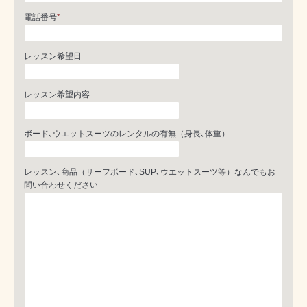
電話番号
*
レッスン希望日
レッスン希望内容
ボード､ウエットスーツのレンタルの有無（身長､体重）
レッスン､商品（サーフボード､SUP､ウエットスーツ等）なんでもお
問い合わせください