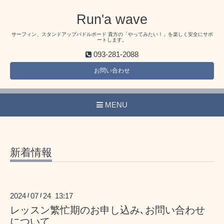
Run'a wave
サーフィン、スタンドアップパドルボード 貴方の「やってみたい！」を楽しく安全にサポ
ートします。
093-281-2088
お問い合わせ
MENU
新着情報
2024
07
24 13:17
/
/
レッスン繁忙期のお申し込み､お問い合わせ
について。