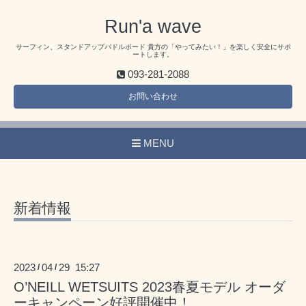
Run'a wave
サーフィン、スタンドアップパドルボード 貴方の「やってみたい！」を楽しく安全にサポ
ートします。
093-281-2088
お問い合わせ
MENU
新着情報
2023
04
29 15:27
/
/
O’NEILL WETSUITS 2023春夏モデル オーダ
ーキャンペーン好評開催中！