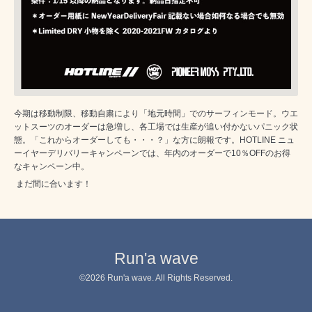
今期は移動制限、移動自粛により「地元時間」でのサーフィンモード。ウエ
ットスーツのオーダーは急増し、各工場では生産が追い付かないパニック状
態。「これからオーダーしても・・・？」な方に朗報です。HOTLINE ニュ
ーイヤーデリバリーキャンペーンでは、年内のオーダーで10％OFFのお得
なキャンペーン中。
まだ間に合います！
Run'a wave
©2026
Run'a wave
. All Rights Reserved.