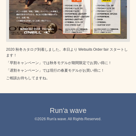
2020 秋冬カタログ到着しました。本日より Wetsuits Order fair スタートし
ます！
「早割キャンペーン」では秋冬モデルが期間限定でお買い得に！
「遅割キャンペーン」では現行の春夏モデルがお買い得に！
ご相談お待ちしてますね。
Run'a wave
©2026
Run'a wave
. All Rights Reserved.