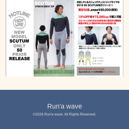
Run'a wave
©2026
Run'a wave
. All Rights Reserved.