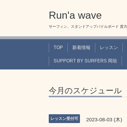
Run'a wave
サーフィン、スタンドアップパドルボード 貴
TOP
新着情報
レッスン
SUPPORT BY SURFERS 岡垣
今月のスケジュール
レッスン受付可
2023-08-03 (木)