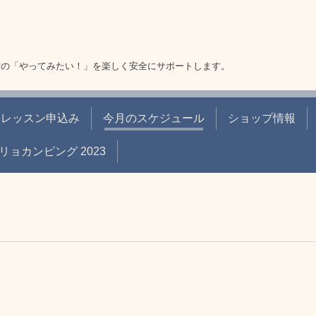
方の「やってみたい！」を楽しく安全にサポートします。
レッスン申込み
今月のスケジュール
ショップ情報
リョカンピング 2023