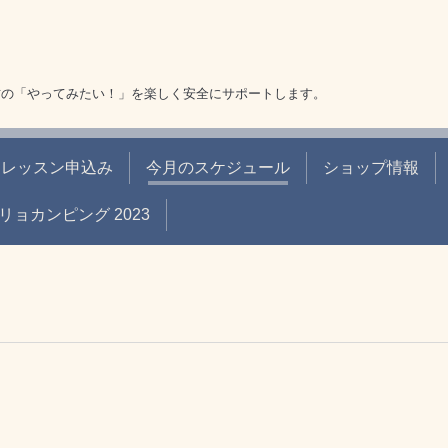
方の「やってみたい！」を楽しく安全にサポートします。
レッスン申込み
今月のスケジュール
ショップ情報
リョカンピング 2023