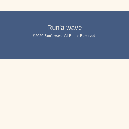
Run'a wave
©2026
Run'a wave
. All Rights Reserved.