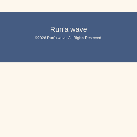
Run'a wave
©2026
Run'a wave
. All Rights Reserved.