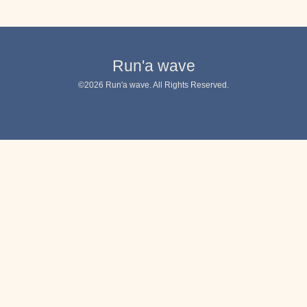
Run'a wave
©2026
Run'a wave
. All Rights Reserved.