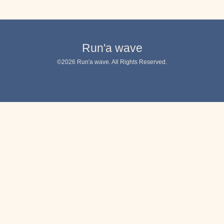
Run'a wave
©2026
Run'a wave
. All Rights Reserved.