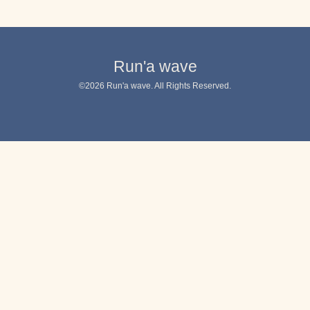
Run'a wave
©2026
Run'a wave
. All Rights Reserved.