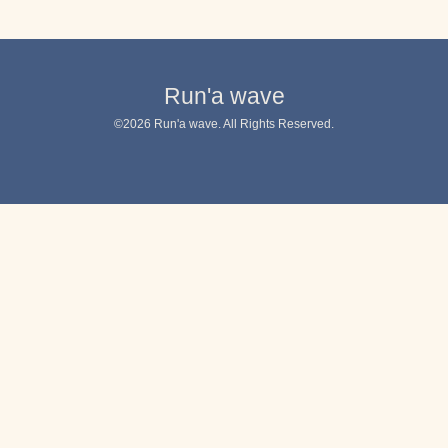
Run'a wave
©2026
Run'a wave
. All Rights Reserved.