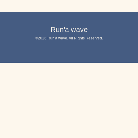
Run'a wave
©2026
Run'a wave
. All Rights Reserved.