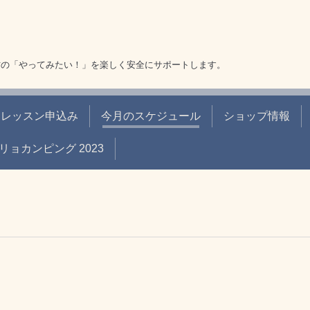
方の「やってみたい！」を楽しく安全にサポートします。
レッスン申込み
今月のスケジュール
ショップ情報
リョカンピング 2023