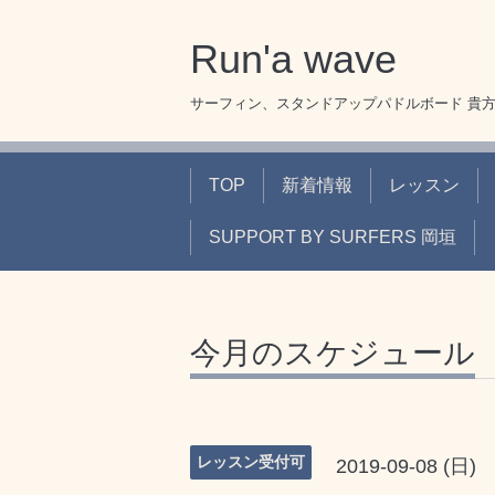
Run'a wave
サーフィン、スタンドアップパドルボード 貴
TOP
新着情報
レッスン
SUPPORT BY SURFERS 岡垣
今月のスケジュール
レッスン受付可
2019-09-08 (日)