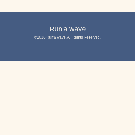
Run'a wave
©2026
Run'a wave
. All Rights Reserved.