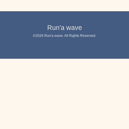
Run'a wave
©2026
Run'a wave
. All Rights Reserved.