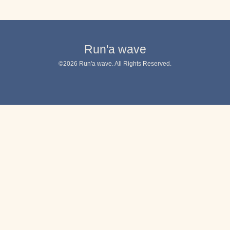
Run'a wave
©2026
Run'a wave
. All Rights Reserved.