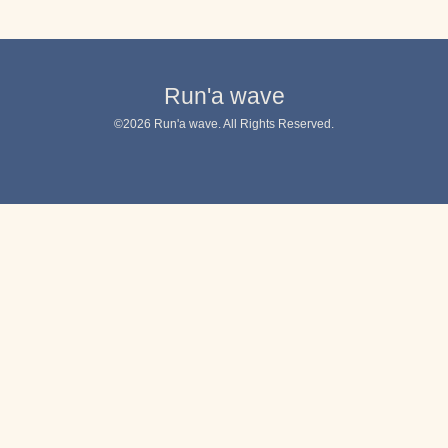
Run'a wave
©2026
Run'a wave
. All Rights Reserved.