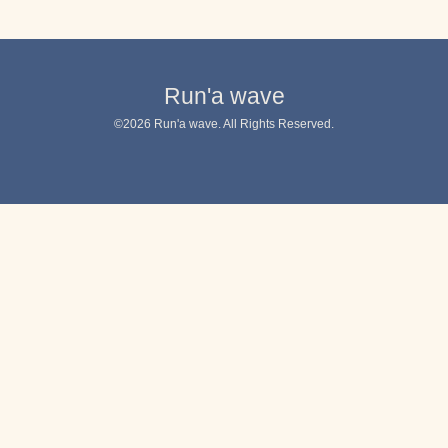
Run'a wave
©2026
Run'a wave
. All Rights Reserved.