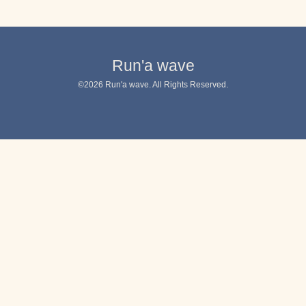
Run'a wave
©2026
Run'a wave
. All Rights Reserved.