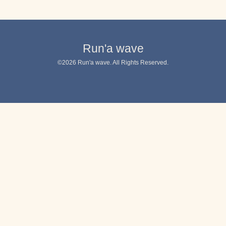
Run'a wave
©2026
Run'a wave
. All Rights Reserved.