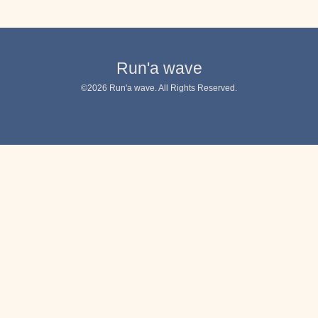
Run'a wave
©2026
Run'a wave
. All Rights Reserved.