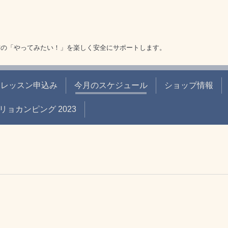
方の「やってみたい！」を楽しく安全にサポートします。
レッスン申込み
今月のスケジュール
ショップ情報
リョカンピング 2023