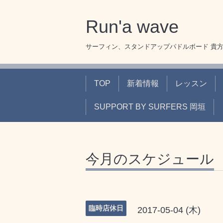
Run'a wave
サーフィン、スタンドアップパドルボード 貴
TOP
新着情報
レッスン
SUPPORT BY SURFERS 岡垣
今月のスケジュール
臨時店休日
2017-05-04 (木)