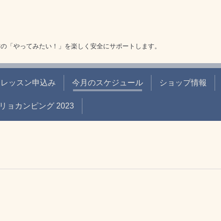
方の「やってみたい！」を楽しく安全にサポートします。
レッスン申込み
今月のスケジュール
ショップ情報
リョカンピング 2023